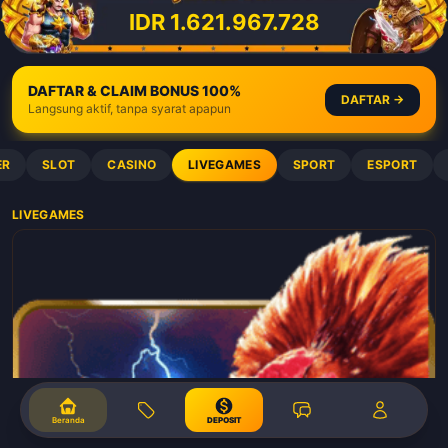
IDR
1.621.967.728
DAFTAR & CLAIM BONUS 100%
DAFTAR
→
Langsung aktif, tanpa syarat apapun
ER
SLOT
CASINO
LIVEGAMES
SPORT
ESPORT
LIVEGAMES
Beranda
DEPOSIT