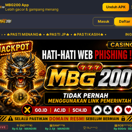
MBG200
App
Unduh APK
Lebih gacor & gampang menang
Masuk
Daftar
 🔥PASTI MENANG🔥 • 🔥PASTI JP🔥 • 🔥PASTI KASIH🔥 •
INGAT
🎯
END***KI
🎰
BAM***A
🎰
ROB***YO
🏆
FAJ***O
LIVE
Rp 6.5jt
·
MANDIRI
Rp 2.5jt
·
MANDIRI
Rp 600rb
·
BS
Rp 1.3jt
·
MANDIRI