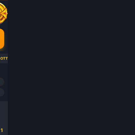
LOTTERY
POKER
ARCADE
 1