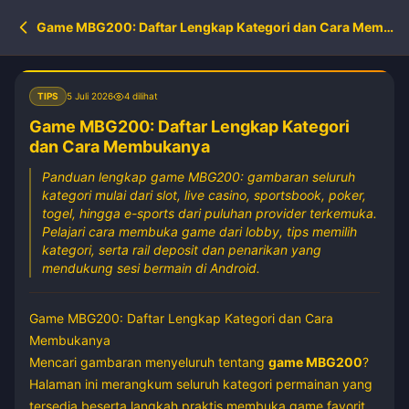
Game MBG200: Daftar Lengkap Kategori dan Cara Membukanya
TIPS
5 Juli 2026
4
dilihat
Game MBG200: Daftar Lengkap Kategori
dan Cara Membukanya
Panduan lengkap game MBG200: gambaran seluruh
kategori mulai dari slot, live casino, sportsbook, poker,
togel, hingga e-sports dari puluhan provider terkemuka.
Pelajari cara membuka game dari lobby, tips memilih
kategori, serta rail deposit dan penarikan yang
mendukung sesi bermain di Android.
Game MBG200: Daftar Lengkap Kategori dan Cara
Membukanya
Mencari gambaran menyeluruh tentang
game MBG200
?
Halaman ini merangkum seluruh kategori permainan yang
tersedia beserta langkah praktis membuka game favorit