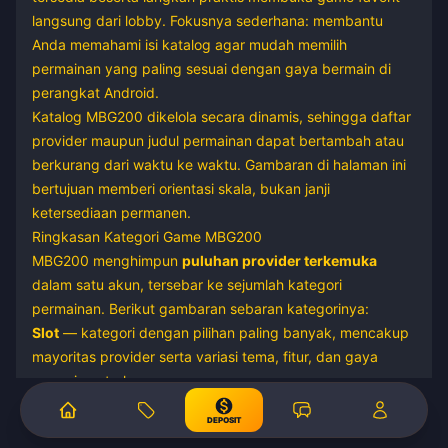
langsung dari lobby. Fokusnya sederhana: membantu
Anda memahami isi katalog agar mudah memilih
permainan yang paling sesuai dengan gaya bermain di
perangkat Android.
Katalog MBG200 dikelola secara dinamis, sehingga daftar
provider maupun judul permainan dapat bertambah atau
berkurang dari waktu ke waktu. Gambaran di halaman ini
bertujuan memberi orientasi skala, bukan janji
ketersediaan permanen.
Ringkasan Kategori Game MBG200
MBG200 menghimpun
puluhan provider terkemuka
dalam satu akun, tersebar ke sejumlah kategori
permainan. Berikut gambaran sebaran kategorinya:
Slot
— kategori dengan pilihan paling banyak, mencakup
mayoritas provider serta variasi tema, fitur, dan gaya
permainan terluas.
Live Casino
— meja dengan dealer langsung secara real-
DEPOSIT
time.