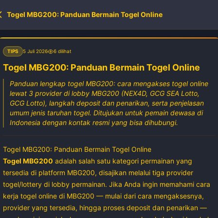
Togel MBG200: Panduan Bermain Togel Online
TIPS
5 Juli 2026
6
dilihat
Togel MBG200: Panduan Bermain Togel Online
Panduan lengkap togel MBG200: cara mengakses togel online
lewat 3 provider di lobby MBG200 (NEX4D, GCG SEA Lotto,
GCG Lotto), langkah deposit dan penarikan, serta penjelasan
umum jenis taruhan togel. Ditujukan untuk pemain dewasa di
Indonesia dengan kontak resmi yang bisa dihubungi.
Togel MBG200: Panduan Bermain Togel Online
Togel MBG200
adalah salah satu kategori permainan yang
tersedia di platform MBG200, disajikan melalui tiga provider
togel/lottery di lobby permainan. Jika Anda ingin memahami cara
kerja togel online di MBG200 — mulai dari cara mengaksesnya,
provider yang tersedia, hingga proses deposit dan penarikan —