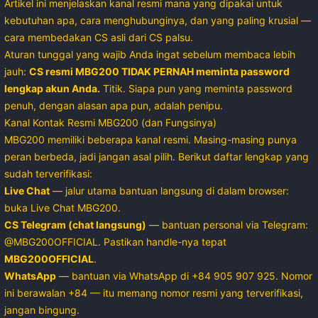
Artikel ini menjelaskan kanal resmi mana yang dipakai untuk
kebutuhan apa, cara menghubunginya, dan yang paling krusial —
cara membedakan CS asli dari CS palsu.
Aturan tunggal yang wajib Anda ingat sebelum membaca lebih
jauh:
CS resmi MBG200 TIDAK PERNAH meminta password
lengkap akun Anda.
Titik. Siapa pun yang meminta password
penuh, dengan alasan apa pun, adalah penipu.
Kanal Kontak Resmi MBG200 (dan Fungsinya)
MBG200 memiliki beberapa kanal resmi. Masing-masing punya
peran berbeda, jadi jangan asal pilih. Berikut daftar lengkap yang
sudah terverifikasi:
Live Chat
— jalur utama bantuan langsung di dalam browser:
buka Live Chat MBG200
.
CS Telegram (chat langsung)
— bantuan personal via Telegram:
@MBG200OFFICIAL
. Pastikan handle-nya tepat
MBG200OFFICIAL
.
WhatsApp
— bantuan via WhatsApp di
+84 905 907 925
. Nomor
ini berawalan +84 — itu memang nomor resmi yang terverifikasi,
jangan bingung.