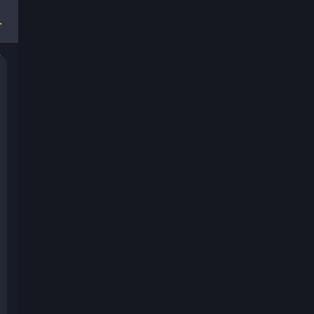
lewat Web dan APK